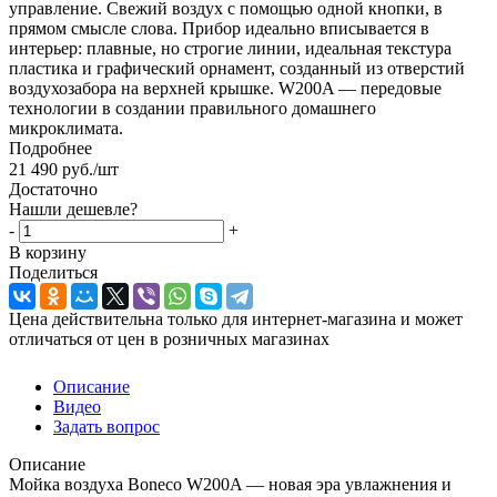
управление. Свежий воздух с помощью одной кнопки, в
прямом смысле слова. Прибор идеально вписывается в
интерьер: плавные, но строгие линии, идеальная текстура
пластика и графический орнамент, созданный из отверстий
воздухозабора на верхней крышке. W200A — передовые
технологии в создании правильного домашнего
микроклимата.
Подробнее
21 490
руб.
/шт
Достаточно
Нашли дешевле?
-
+
В корзину
Поделиться
Цена действительна только для интернет-магазина и может
отличаться от цен в розничных магазинах
Описание
Видео
Задать вопрос
Описание
Мойка воздуха Boneco W200A — новая эра увлажнения и