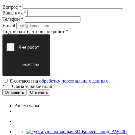
Вопрос
*
Ваше имя
*
Телефон
*
E-mail
Подтвердите, что вы не робот
*
Я согласен на
обработку персональных данных
*
—
Обязательные поля
Отменить
Аксессуары