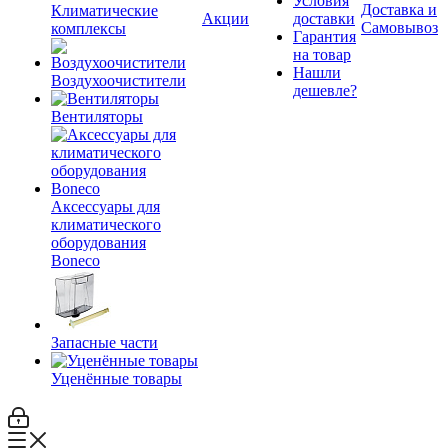
Условия
Доставка и
Климатические
Акции
доставки
Самовывоз
комплексы
Гарантия
на товар
Нашли
Воздухоочистители
дешевле?
Вентиляторы
Аксессуары для
климатического
оборудования
Boneco
Запасные части
Уценённые товары