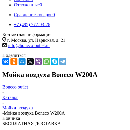
Отложенные
0
Сравнение товаров
0
+7 (495) 777-93-26
Контактная информация
г. Москва, ул. Нарвская, д. 21
info@boneco-outlet.ru
Поделиться
Мойка воздуха Boneco W200A
Boneco outlet
-
Каталог
-
Мойки воздуха
-
Мойка воздуха Boneco W200A
Новинка
БЕСПЛАТНАЯ ДОСТАВКА