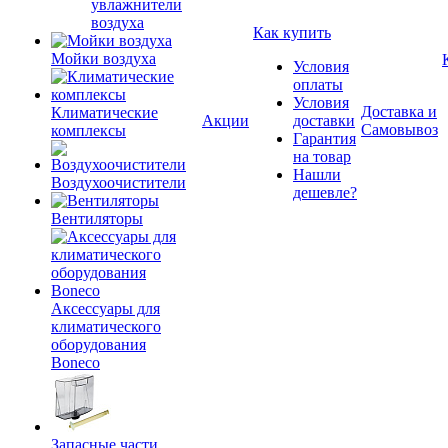
увлажнители
воздуха
Как купить
Мойки воздуха
Условия
оплаты
Условия
Доставка и
Климатические
Акции
доставки
Самовывоз
комплексы
Гарантия
на товар
Нашли
Воздухоочистители
дешевле?
Вентиляторы
Аксессуары для
климатического
оборудования
Boneco
Запасные части