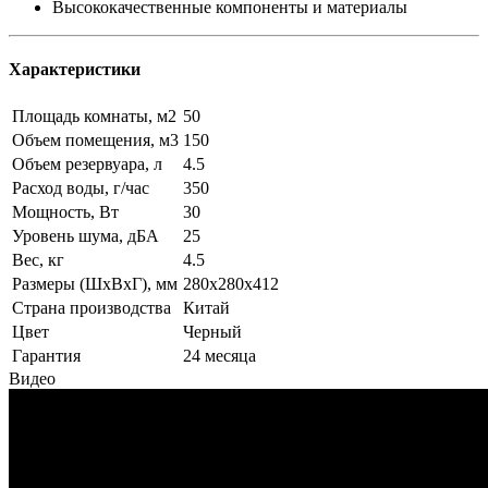
Высококачественные компоненты и материалы
Характеристики
Площадь комнаты, м2
50
Объем помещения, м3
150
Объем резервуара, л
4.5
Расход воды, г/час
350
Мощность, Вт
30
Уровень шума, дБА
25
Вес, кг
4.5
Размеры (ШxВxГ), мм
280x280x412
Страна производства
Китай
Цвет
Черный
Гарантия
24 месяца
Видео