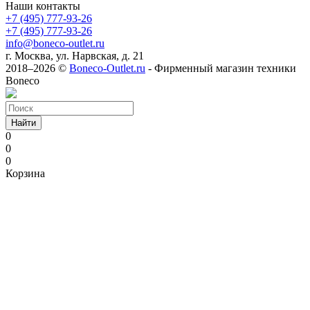
Наши контакты
+7 (495) 777-93-26
+7 (495) 777-93-26
info@boneco-outlet.ru
г. Москва, ул. Нарвская, д. 21
2018–2026 ©
Boneco-Outlet.ru
- Фирменный магазин техники
Boneco
Найти
0
0
0
Корзина