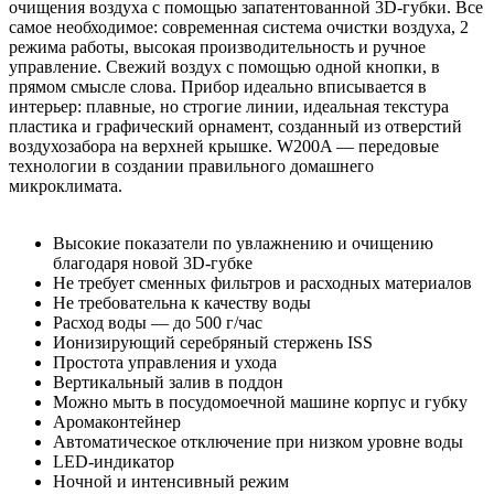
очищения воздуха с помощью запатентованной 3D-губки. Все
самое необходимое: современная система очистки воздуха, 2
режима работы, высокая производительность и ручное
управление. Свежий воздух с помощью одной кнопки, в
прямом смысле слова. Прибор идеально вписывается в
интерьер: плавные, но строгие линии, идеальная текстура
пластика и графический орнамент, созданный из отверстий
воздухозабора на верхней крышке. W200A — передовые
технологии в создании правильного домашнего
микроклимата.
Высокие показатели по увлажнению и очищению
благодаря новой 3D-губке
Не требует сменных фильтров и расходных материалов
Не требовательна к качеству воды
Расход воды — до 500 г/час
Ионизирующий серебряный стержень ISS
Простота управления и ухода
Вертикальный залив в поддон
Можно мыть в посудомоечной машине корпус и губку
Аромаконтейнер
Автоматическое отключение при низком уровне воды
LED-индикатор
Ночной и интенсивный режим