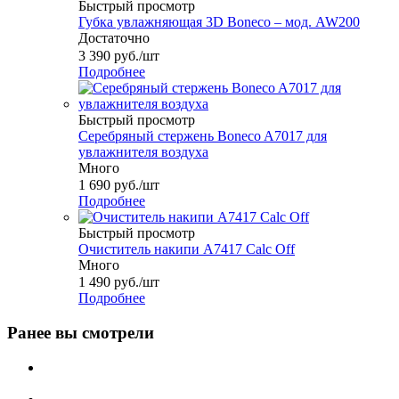
Быстрый просмотр
Губка увлажняющая 3D Boneco – мод. AW200
Достаточно
3 390
руб.
/шт
Подробнее
Быстрый просмотр
Серебряный стержень Boneco A7017 для
увлажнителя воздуха
Много
1 690
руб.
/шт
Подробнее
Быстрый просмотр
Очиститель накипи А7417 Calc Off
Много
1 490
руб.
/шт
Подробнее
Ранее вы смотрели