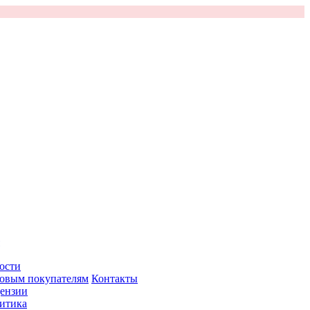
ости
овым покупателям
Контакты
ензии
итика