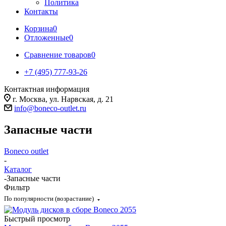
Политика
Контакты
Корзина
0
Отложенные
0
Сравнение товаров
0
+7 (495) 777-93-26
Контактная информация
г. Москва, ул. Нарвская, д. 21
info@boneco-outlet.ru
Запасные части
Boneco outlet
-
Каталог
-
Запасные части
Фильтр
По популярности (возрастание)
Быстрый просмотр