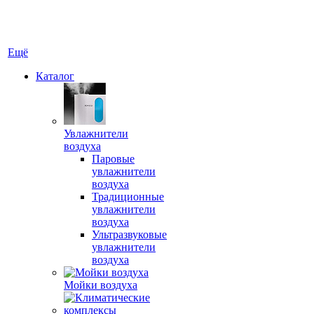
Ещё
Каталог
Увлажнители
воздуха
Паровые
увлажнители
воздуха
Традиционные
увлажнители
воздуха
Ультразвуковые
увлажнители
воздуха
Мойки воздуха