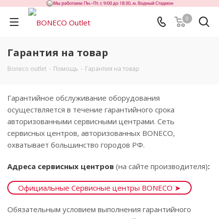
0
Гарантия на товар
Boneco outlet
-
Помощь
-
Гарантия на товар
Гарантийное обслуживание оборудования
осуществляется в течение гарантийного срока
авторизованными сервисными центрами. Сеть
сервисных центров, авторизованных BONECO,
охватывает большинство городов РФ.
Адреса сервисных центров
(на сайте производителя)
:
Официальные Сервисные центры BONECO ➤
Обязательным условием выполнения гарантийного