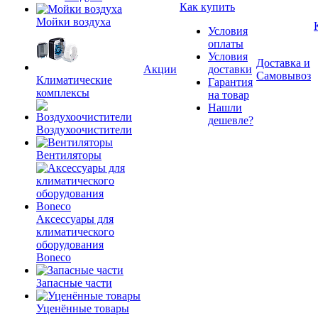
Как купить
Мойки воздуха
Условия
оплаты
Условия
Доставка и
Акции
доставки
Самовывоз
Климатические
Гарантия
комплексы
на товар
Нашли
дешевле?
Воздухоочистители
Вентиляторы
Аксессуары для
климатического
оборудования
Boneco
Запасные части
Уценённые товары