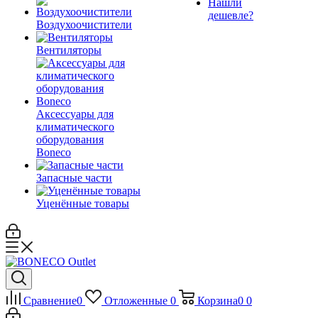
Нашли
дешевле?
Воздухоочистители
Вентиляторы
Аксессуары для
климатического
оборудования
Boneco
Запасные части
Уценённые товары
Сравнение
0
Отложенные
0
Корзина
0
0