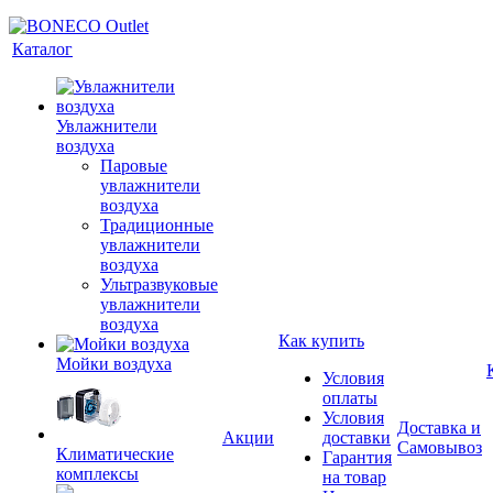
Каталог
Увлажнители
воздуха
Паровые
увлажнители
воздуха
Традиционные
увлажнители
воздуха
Ультразвуковые
увлажнители
воздуха
Как купить
Мойки воздуха
Условия
оплаты
Условия
Доставка и
Акции
доставки
Самовывоз
Климатические
Гарантия
комплексы
на товар