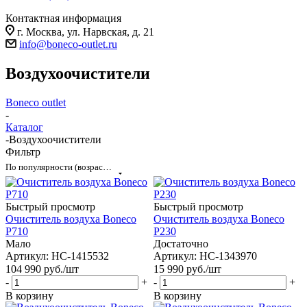
Контактная информация
г. Москва, ул. Нарвская, д. 21
info@boneco-outlet.ru
Воздухоочистители
Boneco outlet
-
Каталог
-
Воздухоочистители
Фильтр
По популярности (возрастание)
Быстрый просмотр
Быстрый просмотр
Очиститель воздуха Boneco
Очиститель воздуха Boneco
P710
P230
Мало
Достаточно
Артикул: НС-1415532
Артикул: НС-1343970
104 990
руб.
/шт
15 990
руб.
/шт
-
+
-
+
В корзину
В корзину