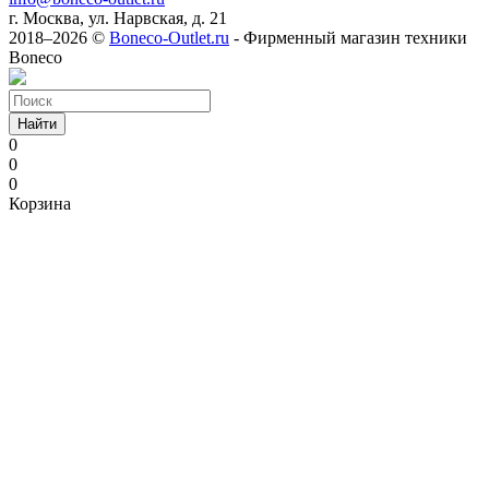
г. Москва, ул. Нарвская, д. 21
2018–2026 ©
Boneco-Outlet.ru
- Фирменный магазин техники
Boneco
Найти
0
0
0
Корзина