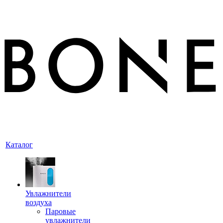
Каталог
Увлажнители
воздуха
Паровые
увлажнители