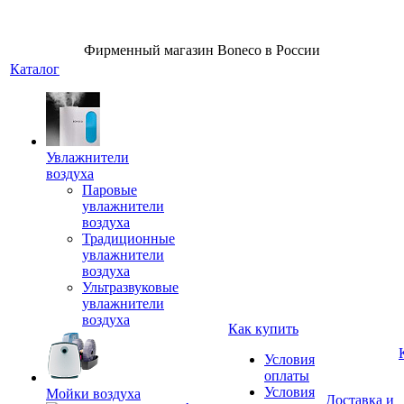
Фирменный магазин Boneco в России
Каталог
Увлажнители
воздуха
Паровые
увлажнители
воздуха
Традиционные
увлажнители
воздуха
Ультразвуковые
увлажнители
воздуха
Как купить
Условия
оплаты
Условия
Мойки воздуха
Доставка и