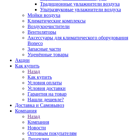
Традиционные увлажнители воздуха
Ультразвуковые увлажнители воздуха
Мойки воздуха
Климатические комплексы
Воздухоочистители
Вентиляторы
Аксессуары для климатического оборудования
Boneco
Запасные части
Уценённые товары
Акции
Как купить
Назад
Как купить
Условия оплаты
Условия доставки
Гарантия на товар
Нашли дешевле?
Доставка и Самовывоз
Компания
Назад
Компания
Новости
Оптовым покупателям
Лицензии