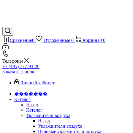
Сравнение
0
Отложенные
0
Корзина
0
0
Телефоны
+7 (495) 777-93-26
Заказать звонок
Личный кабинет
�������
Каталог
Назад
Каталог
Увлажнители воздуха
Назад
Увлажнители воздуха
Паровые увлажнители воздуха