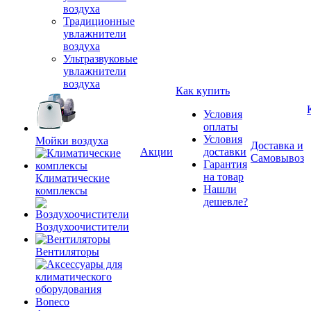
воздуха
Традиционные
увлажнители
воздуха
Ультразвуковые
увлажнители
воздуха
Как купить
Условия
оплаты
Условия
Мойки воздуха
Доставка и
Акции
доставки
Самовывоз
Гарантия
на товар
Климатические
Нашли
комплексы
дешевле?
Воздухоочистители
Вентиляторы