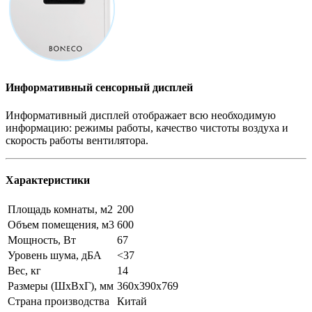
Информативный сенсорный дисплей
Информативный дисплей отображает всю необходимую
информацию: режимы работы, качество чистоты воздуха и
скорость работы вентилятора.
Характеристики
Площадь комнаты, м2
200
Объем помещения, м3
600
Мощность, Вт
67
Уровень шума, дБА
<37
Вес, кг
14
Размеры (ШxВxГ), мм
360x390x769
Страна производства
Китай