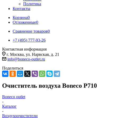
Политика
Контакты
Корзина
0
Отложенные
0
Сравнение товаров
0
+7 (495) 777-93-26
Контактная информация
г. Москва, ул. Нарвская, д. 21
info@boneco-outlet.ru
Поделиться
Очиститель воздуха Boneco P710
Boneco outlet
-
Каталог
-
Воздухоочистители