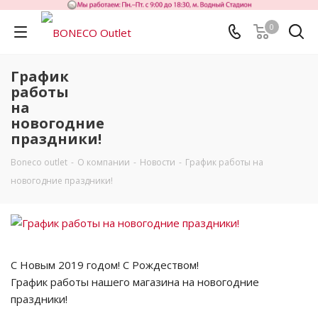
0
График
работы
на
новогодние
праздники!
Boneco outlet
-
О компании
-
Новости
-
График работы на
новогодние праздники!
С Новым 2019 годом! С Рождеством!
График работы нашего магазина на новогодние
праздники!