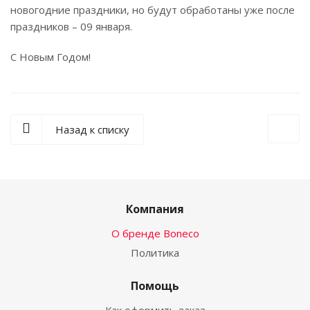
новогодние праздники, но будут обработаны уже после
праздников – 09 января.
С Новым Годом!
Назад к списку
Компания
О бренде Boneco
Политика
Помощь
Как оформить заказ