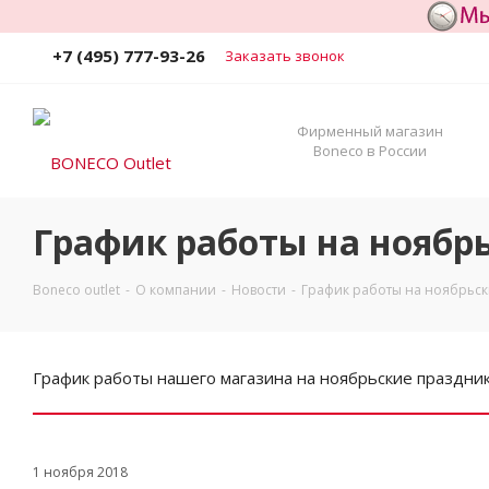
+7 (495) 777-93-26
Заказать звонок
Фирменный магазин
Boneco в России
График работы на ноябр
Boneco outlet
-
О компании
-
Новости
-
График работы на ноябрьск
График работы нашего магазина на ноябрьские праздник
1 ноября 2018