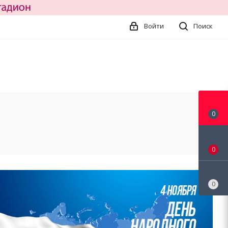
Войти
Поиск
0
0
0