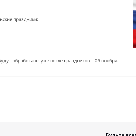
ьские праздники:
будут обработаны уже после праздников – 06 ноября.
Будьте всег