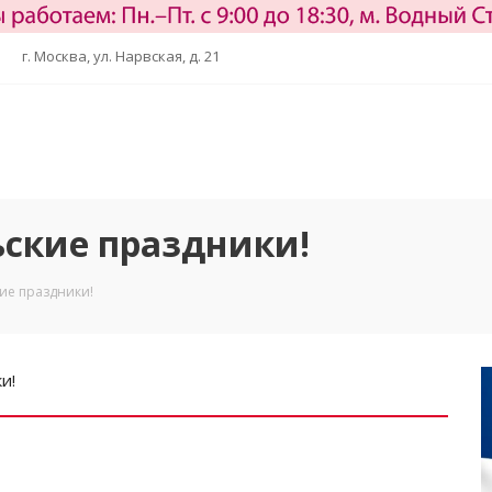
г. Москва, ул. Нарвская, д. 21
ьские праздники!
ие праздники!
и!