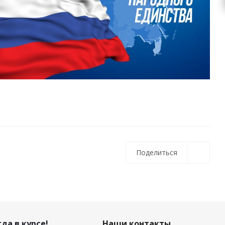
Поделиться
да в курсе!
Наши контакты