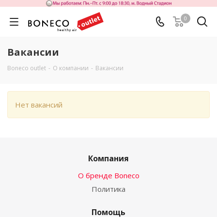
0
Вакансии
Boneco outlet
-
О компании
-
Вакансии
Нет вакансий
Компания
О бренде Boneco
Политика
Помощь